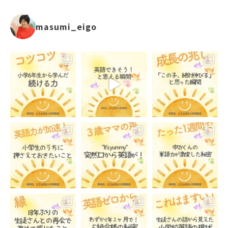
masumi_eigo