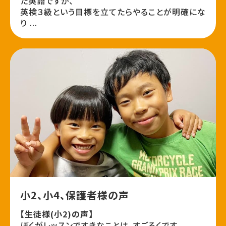
た英語ですが、
英検３級という目標を立てたらやることが明確にな
り ...
小2、小4、保護者様の声
【生徒様(小2)の声】
ぼくがレッスンですきなことは、すごろくです。