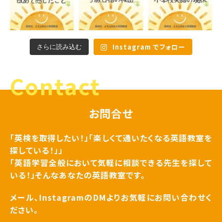
Instagram でフォロー
さらに読み込む
Contact
お問合せ
「英検を取得したい！」「楽しくて通いたくなる英語教室を
探している！」」
「英語学習全般において気軽に相談できる先生を探して
いる！」そんなあなたの英語教室です。
メール、InstagramのDMよりお気軽にお問い合わせく
ださい。