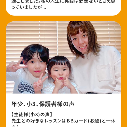
過ごしました。私の人生に英語は必要ないとさえ思
っていましたが ...
年少、小3、保護者様の声
【生徒様(小3)の声】
先生との好きなレッスンはBBカード(お題)と一休
さん。