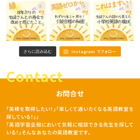
Instagram でフォロー
さらに読み込む
Contact
お問合せ
「英検を取得したい！」「楽しくて通いたくなる英語教室を
探している！」」
「英語学習全般において気軽に相談できる先生を探して
いる！」そんなあなたの英語教室です。