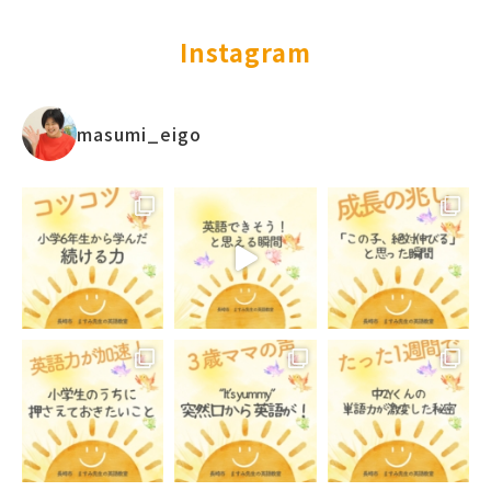
Instagram
masumi_eigo